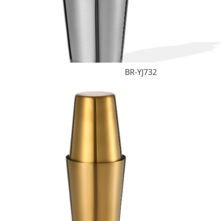
BR-YJ732