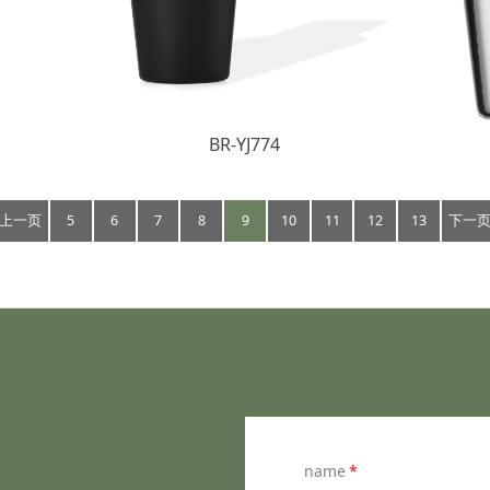
BR-YJ774
上一页
5
6
7
8
9
10
11
12
13
下一
name
*