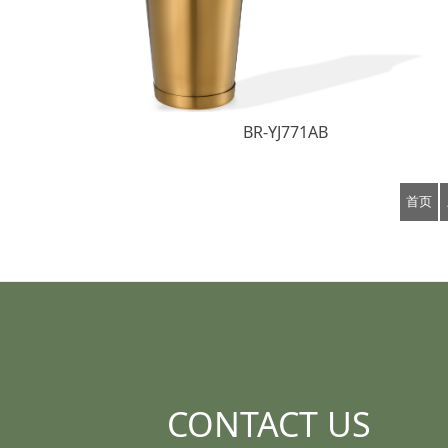
BR-YJ771AB
首页
CONTACT US