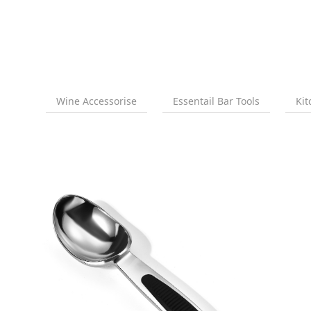
Wine Accessorise
Essentail Bar Tools
Kit