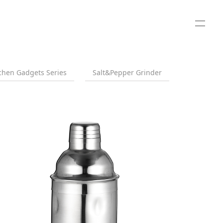
chen Gadgets Series
Salt&Pepper Grinder