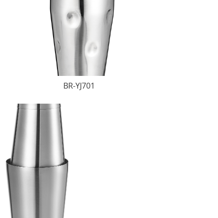
BR-YJ701