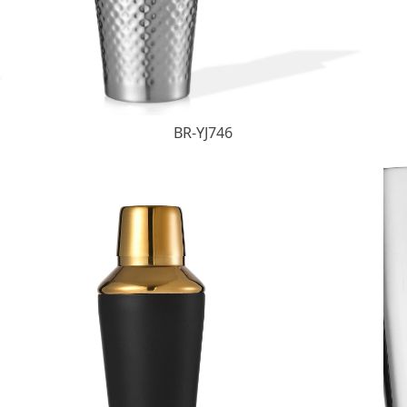
BR-YJ746